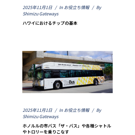
2025年11月1日
In
お役立ち情報
By
Shimizu Gateways
ハワイにおけるチップの基本
2025年11月1日
In
お役立ち情報
By
Shimizu Gateways
ホノルルの市バス「ザ・バス」や各種シャトル
やトロリーを乗りこなす