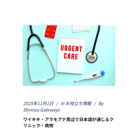
2025年11月1日
In
お役立ち情報
By
Shimizu Gateways
ワイキキ・アラモアナ周辺で日本語が通じるク
リニック・病院