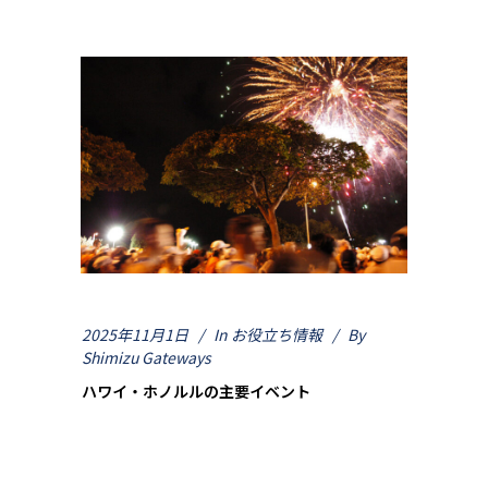
2025年11月1日
In
お役立ち情報
By
Shimizu Gateways
ハワイ・ホノルルの主要イベント