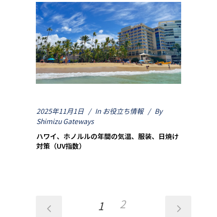
2025年11月1日
In
お役立ち情報
By
Shimizu Gateways
ハワイ、ホノルルの年間の気温、服装、日焼け
対策（UV指数）
2
1