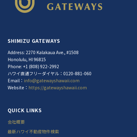
SHIMIZU GATEWAYS
Address: 2270 Kalakaua Ave., #1508
Honolulu, HI 96815
Phone: +1 (808) 922-2992
ハワイ直通フリーダイヤル：0120-881-060
Email：
info@gatewayshawaii.com
Website：
https://gatewayshawaii.com
QUICK LINKS
会社概要
最新ハワイ不動産物件検索