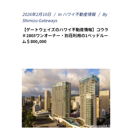
2026年2月10日
In
ハワイ不動産情報
By
Shimizu Gateways
【ゲートウェイズのハワイ不動産情報】コウラ
＃2803ワンオーナー・別荘利用の1ベッドルー
ム＄800,000