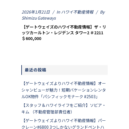
2026年1月21日
In
ハワイ不動産情報
By
Shimizu Gateways
【ゲートウェイズのハワイ不動産情報】ザ・リ
ッツカールトン・レジデンス タワー2 ＃2211
＄600,000
最近の投稿
【ゲートウェイズよりハワイ不動産情報】オー
シャンビューが魅力！短期バケーションレンタ
ルOK物件「パシフィックモナーク #2503」
【スタッフ＆ハワイライフをご紹介】ソビア・
キム （不動産管理部責任者）
【ゲートウェイズよりハワイ不動産情報】パー
クレーン#6800 3つしかないグランドペントハ