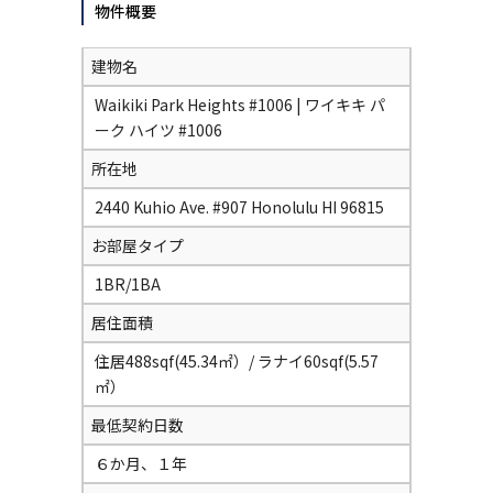
物件概要
建物名
Waikiki Park Heights #1006 | ワイキキ パ
ーク ハイツ #1006
所在地
2440 Kuhio Ave. #907 Honolulu HI 96815
お部屋タイプ
1BR/1BA
居住面積
住居488sqf(45.34㎡）/ ラナイ60sqf(5.57
㎡）
最低契約日数
６か月、１年