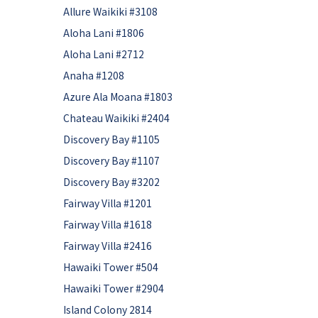
Allure Waikiki #3108
Aloha Lani #1806
Aloha Lani #2712
Anaha #1208
Azure Ala Moana #1803
Chateau Waikiki #2404
Discovery Bay #1105
Discovery Bay #1107
Discovery Bay #3202
Fairway Villa #1201
Fairway Villa #1618
Fairway Villa #2416
Hawaiki Tower #504
Hawaiki Tower #2904
Island Colony 2814