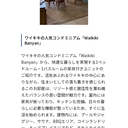
ワイキキの人気コンドミニアム「Waikiki
Banyan」
ワイキキの人気コンドミニアム「Waikiki
Banyan」から、快適な暮らしを実現する1ベッ
ドルーム・1バスルームの家具付きユニットの
ご紹介です。活気あふれるワイキキの中心にあ
りながら、住まいとしての落ち着きを感じられ
るこのお部屋は、リゾート感と居住性を兼ね備
えたバランスの良い空間が魅力です。室内には
家具が揃っており、キッチンも完備。日々の暮
らしに必要な機能が整っているため、すぐに生
活を始められます。建物内には、プールやジャ
グジー、サウナ、BBQエリア、コインランドリ
ー、キッズプレイエリアなど、ホテルライクな