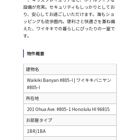
設備が充実。セキュリティもしっかりとしてお
り、安心してお過ごしいただけます。海もショ
ッピングも徒歩圏内。便利さと快適さを兼ね備
えた、ワイキキでの暮らしにぴったりの一室で
す。
物件概要
建物名
Waikiki Banyan #805-I | ワイキキバニヤン
#805-I
所在地
201 Ohua Ave. #805-1 Honolulu HI 96815
お部屋タイプ
1BR/1BA