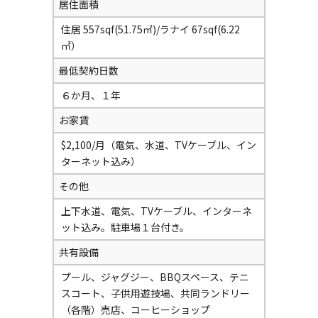
居住面積
住居 557sqf(51.75㎡)/ラナイ 67sqf(6.22
㎡）
最低契約日数
６か月、１年
お家賃
$2,100/月（電気、水道、TVケーブル、イン
ターネット込み）
その他
上下水道、電気、TVケーブル、インターネ
ット込み。駐車場１台付き。
共有設備
プール、ジャグジー、BBQスペース、テニ
スコート、子供用遊技場、共同ランドリー
（各階）売店、コーヒーショップ