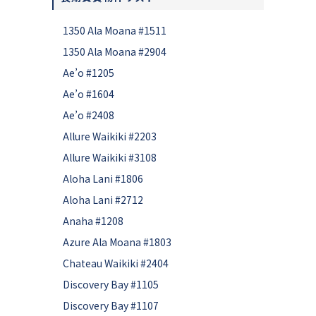
1350 Ala Moana #1511
1350 Ala Moana #2904
Ae’o #1205
Ae’o #1604
Ae’o #2408
Allure Waikiki #2203
Allure Waikiki #3108
Aloha Lani #1806
Aloha Lani #2712
Anaha #1208
Azure Ala Moana #1803
Chateau Waikiki #2404
Discovery Bay #1105
Discovery Bay #1107