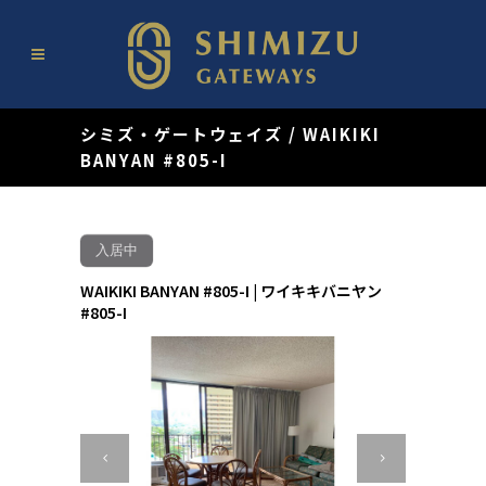
シミズ・ゲートウェイズ
/
WAIKIKI
BANYAN #805-I
入居中
WAIKIKI BANYAN #805-I | ワイキキバニヤン
#805-I