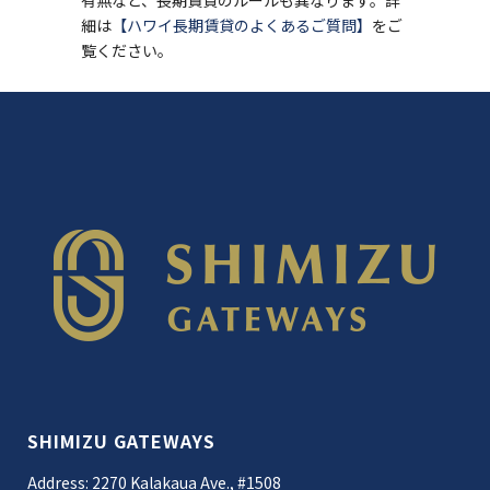
有無など、長期賃貸のルールも異なります。詳
細は
【ハワイ長期賃貸のよくあるご質問】
をご
覧ください。
SHIMIZU GATEWAYS
Address: 2270 Kalakaua Ave., #1508