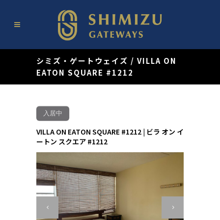
シミズ・ゲートウェイズ
/
VILLA ON
EATON SQUARE #1212
入居中
VILLA ON EATON SQUARE #1212 | ビラ オン イ
ートン スクエア #1212