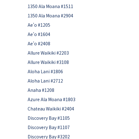
1350 Ala Moana #1511
1350 Ala Moana #2904
Ae’o #1205
Ae’o #1604
Ae’o #2408
Allure Waikiki #2203
Allure Waikiki #3108
Aloha Lani #1806
Aloha Lani #2712
Anaha #1208
Azure Ala Moana #1803
Chateau Waikiki #2404
Discovery Bay #1105
Discovery Bay #1107
Discovery Bay #3202