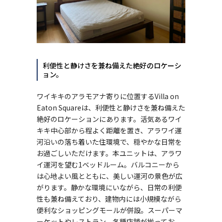
利便性と静けさを兼ね備えた絶好のロケーシ
ョン。
ワイキキのアラモアナ寄りに位置するVilla on
Eaton Squareは、利便性と静けさを兼ね備えた
絶好のロケーションにあります。活気あるワイ
キキ中心部から程よく距離を置き、アラワイ運
河沿いの落ち着いた住環境で、穏やかな日常を
お過ごしいただけます。本ユニットは、アラワ
イ運河を望む1ベッドルーム。バルコニーから
は心地よい風とともに、美しい運河の景色が広
がります。静かな環境にいながら、日常の利便
性も兼ね備えており、建物内には小規模ながら
便利なショッピングモールが併設。スーパーマ
ーケットやレストラン、各種店舗が揃ってお