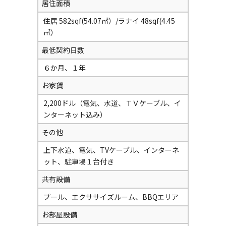
居住面積
住居 582sqf(54.07㎡）/ラナイ 48sqf(4.45
㎡）
最低契約日数
６か月、１年
お家賃
2,200ドル（電気、水道、ＴＶケーブル、イ
ンターネット込み）
その他
上下水道、電気、TVケーブル、インターネ
ット、駐車場１台付き
共有設備
プール、エクササイズルーム、BBQエリア
お部屋設備