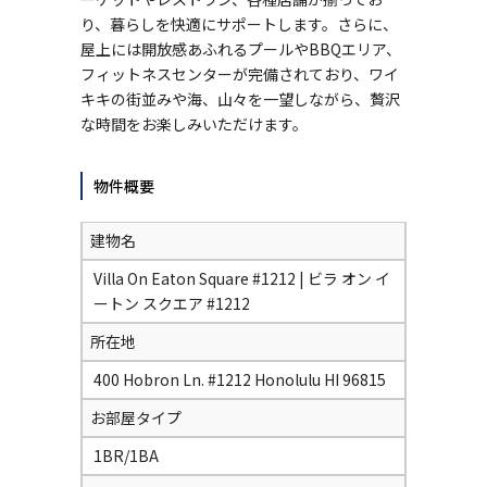
り、暮らしを快適にサポートします。さらに、
屋上には開放感あふれるプールやBBQエリア、
フィットネスセンターが完備されており、ワイ
キキの街並みや海、山々を一望しながら、贅沢
な時間をお楽しみいただけます。
物件概要
建物名
Villa On Eaton Square #1212 | ビラ オン イ
ートン スクエア #1212
所在地
400 Hobron Ln. #1212 Honolulu HI 96815
お部屋タイプ
1BR/1BA