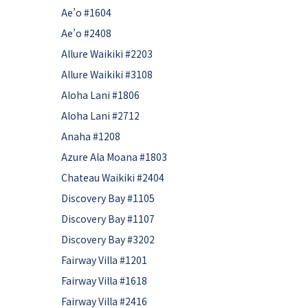
Ae’o #1604
Ae’o #2408
Allure Waikiki #2203
Allure Waikiki #3108
Aloha Lani #1806
Aloha Lani #2712
Anaha #1208
Azure Ala Moana #1803
Chateau Waikiki #2404
Discovery Bay #1105
Discovery Bay #1107
Discovery Bay #3202
Fairway Villa #1201
Fairway Villa #1618
Fairway Villa #2416