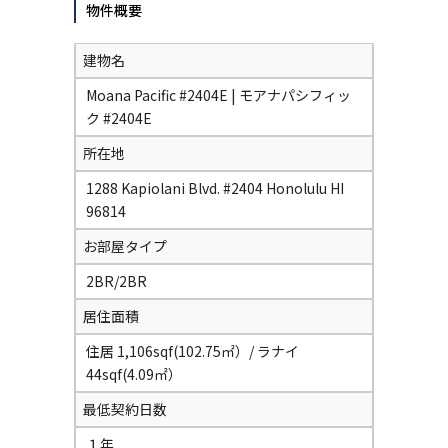
物件概要
建物名
Moana Pacific #2404E | モアナパシフィッ
ク #2404E
所在地
1288 Kapiolani Blvd. #2404 Honolulu HI
96814
お部屋タイプ
2BR/2BR
居住面積
住居 1,106sqf(102.75㎡）/ ラナイ
44sqf(4.09㎡）
最低契約日数
１年