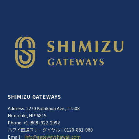
SHIMIZU GATEWAYS
Address: 2270 Kalakaua Ave., #1508
Honolulu, HI 96815
Phone: +1 (808) 922-2992
ハワイ直通フリーダイヤル：0120-881-060
Email：
info@gatewayshawaii.com