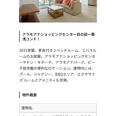
アラモアナショッピングセンター目の前ー築
浅コンド！
2021年築、家具付き２ベッドルーム、２バスル
ームのお部屋。アラモアナショッピングセンタ
ーやドン・キホーテ、アラモアナパーク、ビー
チ徒歩圏の便利なロケーション。建物内には、
プール、ジャグジー、BBQエリア、エクササイ
ズ’ルームとアメニティも充実。
物件概要
建物名