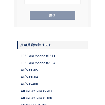
長期賃貸物件リスト
1350 Ala Moana #1511
1350 Ala Moana #2904
Ae’o #1205
Ae’o #1604
Ae’o #2408
Allure Waikiki #2203
Allure Waikiki #3108