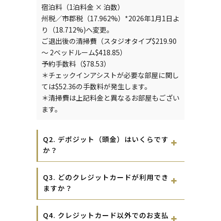
宿泊料（1泊料金 × 泊数）
州税／市郡税（17.962%）*2026年1月1日よ
り（18.712%)へ変更。
ご退出後の清掃費（スタジオタイプ$219.90
～ 2ベッドルーム$418.85）
予約手数料（$78.53）
＊チェックインアシストが必要な部屋に関し
ては$52.36の手数料が発生します。
＊清掃費は上記料金と異なるお部屋もござい
ます。
Q2. デポジット（頭金）はいくらです
か？
Q3. どのクレジットカードが利用でき
ますか？
Q4. クレジットカード以外でのお支払