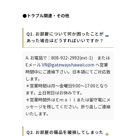
●トラブル関連・その他
Q1. お部屋について何か困ったことが
あった場合はどうすればいいですか？
A. お電話で：808-922-2992(ext-1) または
Eメール
VR@gatewayshawaii.com
へ営業
時間中にご連絡下さい。日本語にてご対応致
します。
＊営業時間は月～金曜日9:00～17:00となり
ます。土日祝日はお休みです。
＊営業時間外はＥｍａｉｌまたは留守電にメ
ッセージを残してください。折り返しご連絡
いたします。
Q2. お部屋の備品を破損してしまった